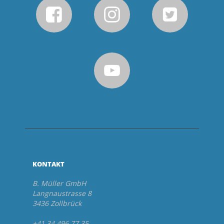
KONTAKT
B. Müller GmbH
Langnaustrasse 8
3436 Zollbrück
+41 34 496 77 35