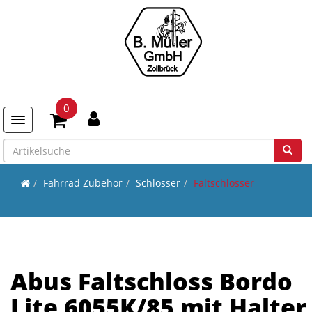
0
Toggle navigation
Fahrrad Zubehör
Schlösser
Faltschlösser
Abus Faltschloss Bordo
Lite 6055K/85 mit Halter