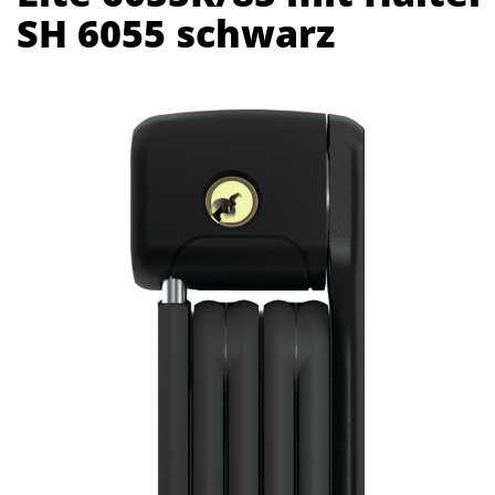
SH 6055 schwarz