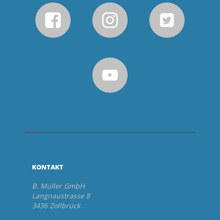
KONTAKT
B. Müller GmbH
Langnaustrasse 8
3436 Zollbrück