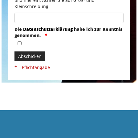
Bild hier ein. Achten Sie auf Groß- und
Kleinschreibung.
Die
Datenschutzerklärung
habe ich zur Kenntnis
genommen.
Abschicken
* = Pflichtangabe