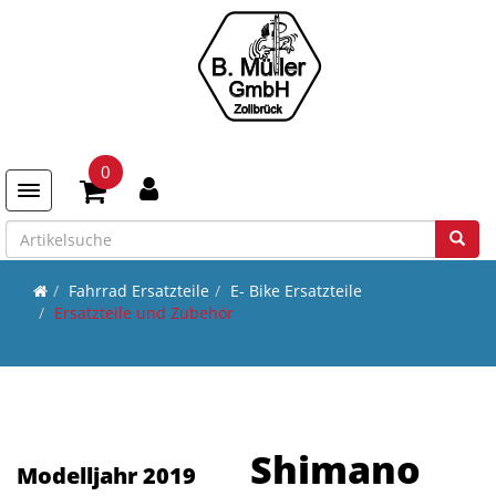
0
Toggle navigation
Fahrrad Ersatzteile
E- Bike Ersatzteile
Ersatzteile und Zubehör
Shimano
Modelljahr 2019