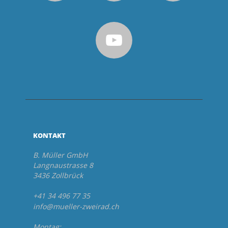
KONTAKT
B. Müller GmbH
Langnaustrasse 8
3436 Zollbrück
+41 34 496 77 35
info@mueller-zweirad.ch
Montag: