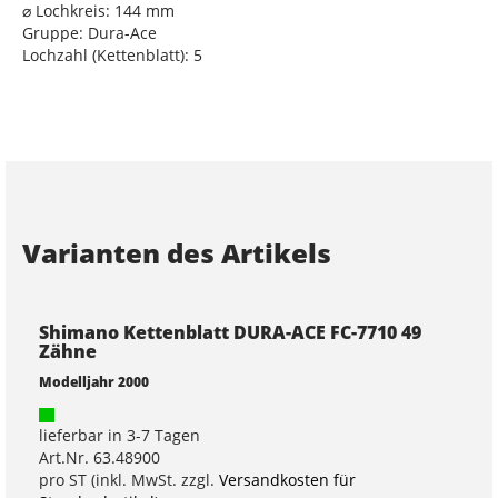
⌀ Lochkreis: 144 mm
Gruppe: Dura-Ace
Lochzahl (Kettenblatt): 5
Varianten des Artikels
Shimano Kettenblatt DURA-ACE FC-7710 49
Zähne
Modelljahr 2000
lieferbar in 3-7 Tagen
Art.Nr. 63.48900
pro ST (inkl. MwSt. zzgl.
Versandkosten für