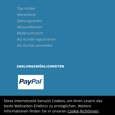
Top Artikel
Warenkorb
Zahlungsarten
Versandkosten
Widerrufsrecht
Als Kunde registrieren
Als Kunde anmelden
ZAHLUNGSMÖGLICHKEITEN
Diese Internetseite benutzt Cookies, um Ihren Lesern das
beste Webseiten-Erlebnis zu ermöglichen. Weitere
Informationen finden Sie in unseren
Cookie-Richtlinien
.